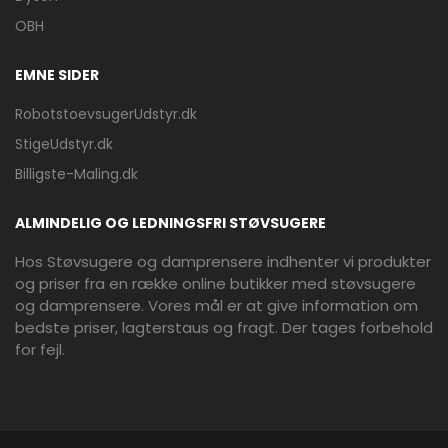
OBH
EMNE SIDER
RobotstoevsugerUdstyr.dk
StigeUdstyr.dk
Billigste-Maling.dk
ALMINDELIG OG LEDNINGSFRI STØVSUGERE
Hos Støvsugere og damprensere indhenter vi produkter
og priser fra en række online butikker med støvsugere
og damprensere. Vores mål er at give information om
bedste priser, lagterstaus og fragt. Der tages forbehold
for fejl.