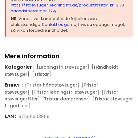
https://stoevsuger-ledningsfri.dk/produkt/tristar-kr-3178-
haandstoevsuger-12v/
NB
: Vores svar kan indeholde fejl eller være
ufuldstændige.
Kontakt os gerne
, hvis du opdager noget,
så vi kan forbedre indholdet.
Mere information
Kategorier :
[Ledningsfri støvsuger]
[Håndholdt
støvsuger]
[Tristar]
Emner :
[
] [
Tristar håndstøvsuger
Tristar
] [
] [
støvsuger
Tristar ledningsfri støvsuger
Tristar
] [
] [
støvsugerfilter
Tristar damprenser
Tristar støvsuger
]
til god pris
EAN :
8713016039118