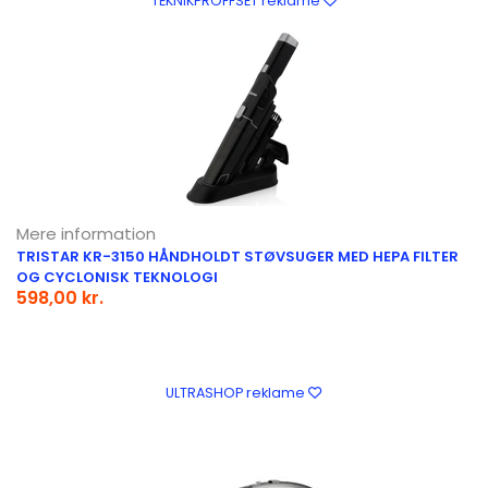
TEKNIKPROFFSET reklame
Mere information
TRISTAR KR-3150 HÅNDHOLDT STØVSUGER MED HEPA FILTER
OG CYCLONISK TEKNOLOGI
598,00 kr.
ULTRASHOP reklame