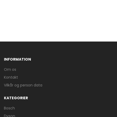
INFORMATION
Om os
Kontakt
Vilkår og person data
KATEGORIER
Bosch
Dyson