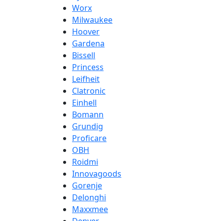
Worx
Milwaukee
Hoover
Gardena
Bissell
Princess
Leifheit
Clatronic
Einhell
Bomann
Grundig
Proficare
OBH
Roidmi
Innovagoods
Gorenje
Delonghi
Maxxmee