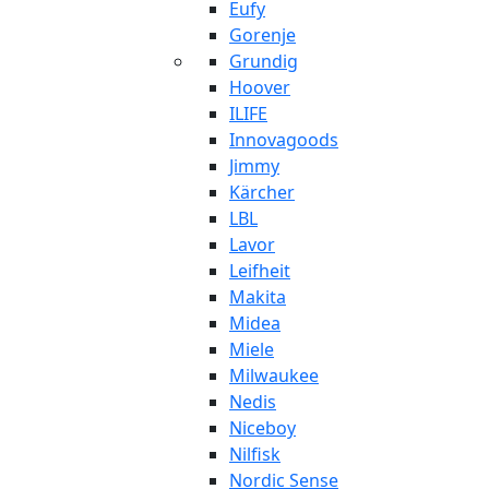
Eufy
Gorenje
Grundig
Hoover
ILIFE
Innovagoods
Jimmy
Kärcher
LBL
Lavor
Leifheit
Makita
Midea
Miele
Milwaukee
Nedis
Niceboy
Nilfisk
Nordic Sense