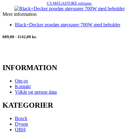
CS MEGASTORE reklame
Mere information
Black+Decker poseløs støvsuger 700W med beholder
689,00 - 1142,00 kr.
INFORMATION
Om os
Kontakt
Vilkår og person data
KATEGORIER
Bosch
Dyson
OBH