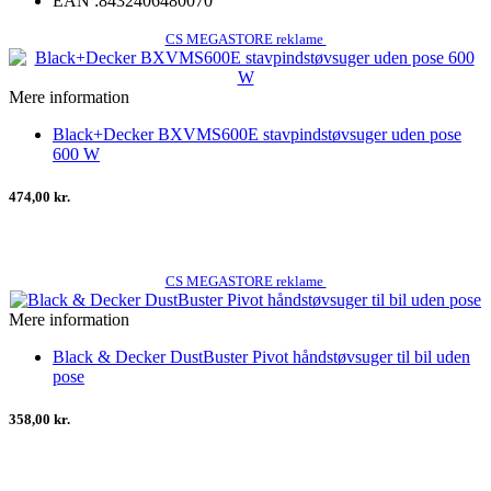
EAN :
8432406480070
CS MEGASTORE reklame
Mere information
Black+Decker BXVMS600E stavpindstøvsuger uden pose
600 W
474,00 kr.
CS MEGASTORE reklame
Mere information
Black & Decker DustBuster Pivot håndstøvsuger til bil uden
pose
358,00 kr.