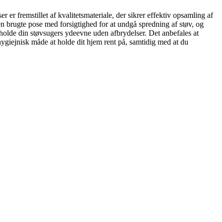
er fremstillet af kvalitetsmateriale, der sikrer effektiv opsamling af
den brugte pose med forsigtighed for at undgå spredning af støv, og
holde din støvsugers ydeevne uden afbrydelser. Det anbefales at
ygiejnisk måde at holde dit hjem rent på, samtidig med at du