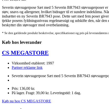
Severin støvsugerpose Sæt med 5 Severin BR7943 støvsugerposer er desig
støv, snavs og allergener, hvilket bidrager til et sundere indeklima. 
indsætter en ny Severin BR7943 pose. Dette sæt med fem poser giver d
tjekke posens fyldningsniveau regelmæssigt og udskifte den, når den e
beskytter din støvsuger mod overbelastning.
* Se den gældende produkt beskrivelse, specifikationer og pris på leverandørens 
Køb hos leverandør
CS MEGASTORE
Virksomhed etableret: 1997
Partner reklame link
Severin støvsugerpose Sæt med 5 Severin BR7943 støvsugerpo
Pris: 136,00 kr.
På lager. Fragt: 39,00 kr. Leveringstid: 1 dag.
Køb nu hos CS MEGASTORE