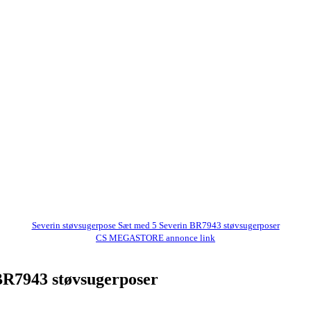
Severin støvsugerpose Sæt med 5 Severin BR7943 støvsugerposer
CS MEGASTORE annonce link
BR7943 støvsugerposer