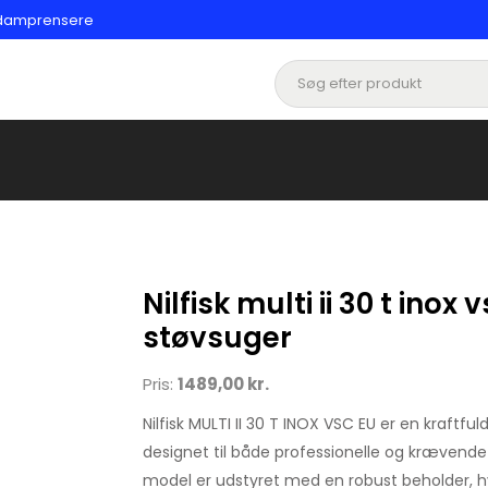
og damprensere
Nilfisk multi ii 30 t inox
støvsuger
Pris:
1489,00 kr.
Nilfisk MULTI II 30 T INOX VSC EU er en kraftful
designet til både professionelle og krævend
model er udstyret med en robust beholder, hvi