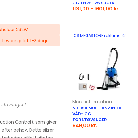
OG TØRSTØVSUGER
1131,00 - 1601,00 kr.
 Beholder 292W
CS MEGASTORE reklame
r. Leveringstid: 1-2 dage.
Mere information
 støvsuger?
NILFISK MULTI II 22 INOX
VÅD- OG
TØRSTØVSUGER
uction Control), som giver
849,00 kr.
efter behov. Dette sikrer