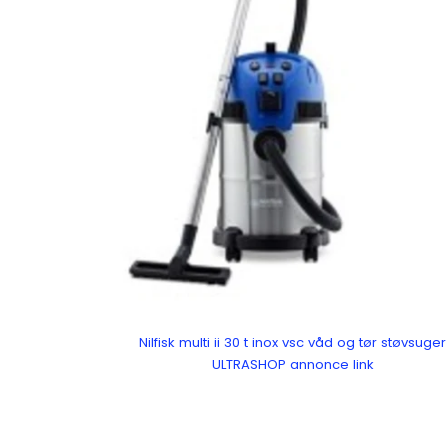
Nilfisk multi ii 30 t inox vsc våd og tør støvsuger
ULTRASHOP annonce link