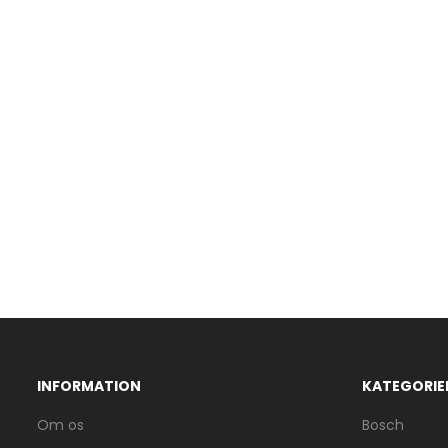
INFORMATION
KATEGORIE
Om os
Bosch