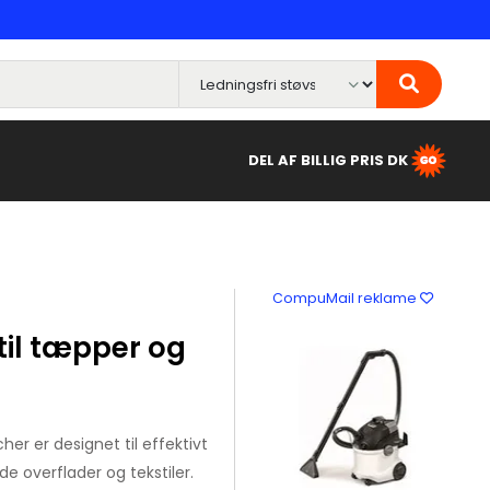
DEL AF BILLIG PRIS DK
CompuMail reklame
til tæpper og
r er designet til effektivt
e overflader og tekstiler.