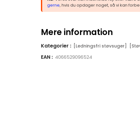
gerne
, hvis du opdager noget, så vi kan forbe
Mere information
Kategorier :
[Ledningsfri støvsuger]
[Stø
EAN :
4066529096524