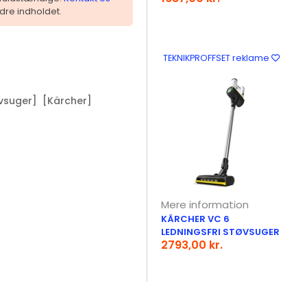
dre indholdet.
TEKNIKPROFFSET reklame
vsuger]
[Kärcher]
Mere information
KÄRCHER VC 6
LEDNINGSFRI STØVSUGER
2793,00 kr.