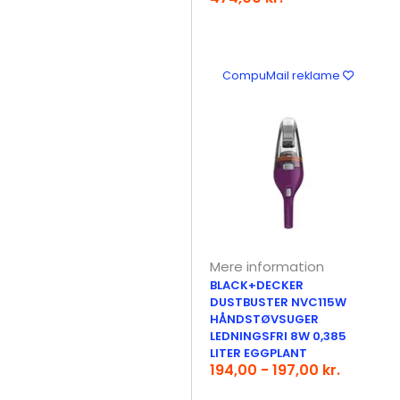
CompuMail reklame
Mere information
BLACK+DECKER
DUSTBUSTER NVC115W
HÅNDSTØVSUGER
LEDNINGSFRI 8W 0,385
LITER EGGPLANT
194,00 - 197,00 kr.