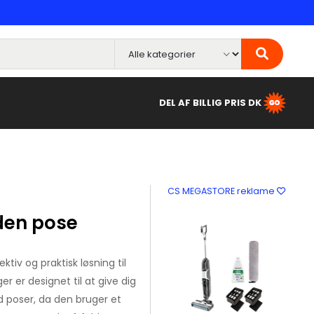
DEL AF BILLIG PRIS DK
CS MEGASTORE reklame
uden pose
tiv og praktisk løsning til
r er designet til at give dig
poser, da den bruger et