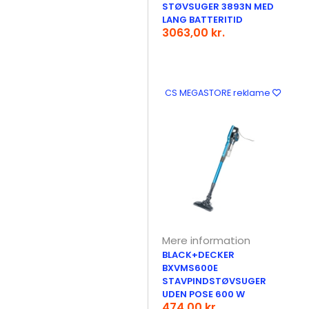
STØVSUGER 3893N MED
LANG BATTERITID
3063,00 kr.
CS MEGASTORE reklame
Mere information
BLACK+DECKER
BXVMS600E
STAVPINDSTØVSUGER
UDEN POSE 600 W
474,00 kr.