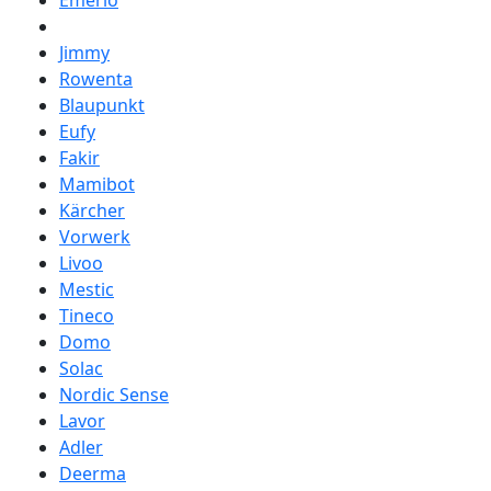
Emerio
Jimmy
Rowenta
Blaupunkt
Eufy
Fakir
Mamibot
Kärcher
Vorwerk
Livoo
Mestic
Tineco
Domo
Solac
Nordic Sense
Lavor
Adler
Deerma