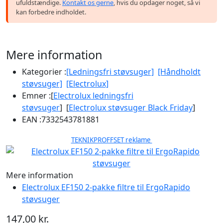
ufuldstændige.
Kontakt os gerne
, hvis du opdager noget, så vi
kan forbedre indholdet.
Mere information
Kategorier :
[Ledningsfri støvsuger]
[Håndholdt
støvsuger]
[Electrolux]
Emner :
[
Electrolux ledningsfri
støvsuger
] [
Electrolux støvsuger Black Friday
]
EAN :
7332543781881
TEKNIKPROFFSET reklame
Mere information
Electrolux EF150 2-pakke filtre til ErgoRapido
støvsuger
147,00 kr.