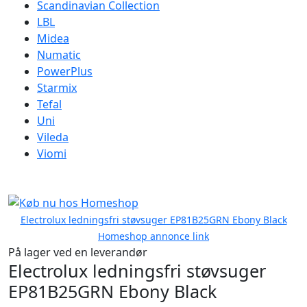
Scandinavian Collection
LBL
Midea
Numatic
PowerPlus
Starmix
Tefal
Uni
Vileda
Viomi
Electrolux ledningsfri støvsuger EP81B25GRN Ebony Black
Homeshop annonce link
På lager ved en leverandør
Electrolux ledningsfri støvsuger
EP81B25GRN Ebony Black