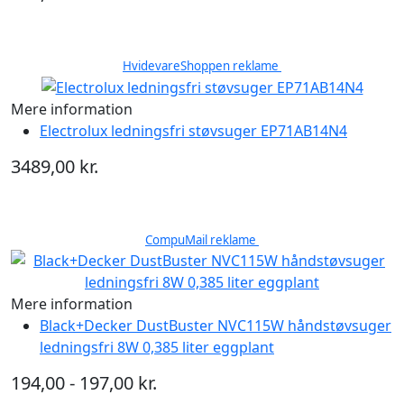
HvidevareShoppen reklame
Mere information
Electrolux ledningsfri støvsuger EP71AB14N4
3489,00 kr.
CompuMail reklame
Mere information
Black+Decker DustBuster NVC115W håndstøvsuger
ledningsfri 8W 0,385 liter eggplant
194,00 - 197,00 kr.