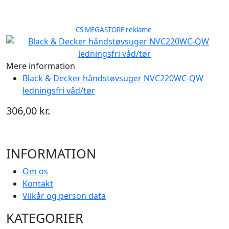
CS MEGASTORE reklame
Mere information
Black & Decker håndstøvsuger NVC220WC-QW
ledningsfri våd/tør
306,00 kr.
INFORMATION
Om os
Kontakt
Vilkår og person data
KATEGORIER