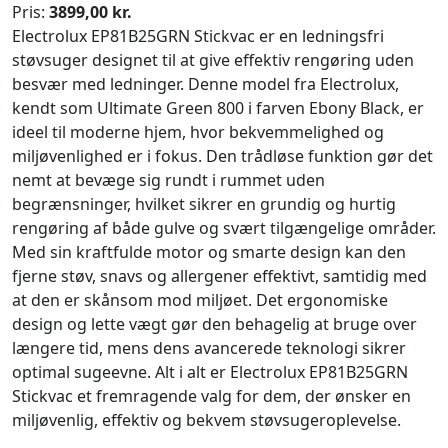
Pris:
3899,00 kr.
Electrolux EP81B25GRN Stickvac er en ledningsfri
støvsuger designet til at give effektiv rengøring uden
besvær med ledninger. Denne model fra Electrolux,
kendt som Ultimate Green 800 i farven Ebony Black, er
ideel til moderne hjem, hvor bekvemmelighed og
miljøvenlighed er i fokus. Den trådløse funktion gør det
nemt at bevæge sig rundt i rummet uden
begrænsninger, hvilket sikrer en grundig og hurtig
rengøring af både gulve og svært tilgængelige områder.
Med sin kraftfulde motor og smarte design kan den
fjerne støv, snavs og allergener effektivt, samtidig med
at den er skånsom mod miljøet. Det ergonomiske
design og lette vægt gør den behagelig at bruge over
længere tid, mens dens avancerede teknologi sikrer
optimal sugeevne. Alt i alt er Electrolux EP81B25GRN
Stickvac et fremragende valg for dem, der ønsker en
miljøvenlig, effektiv og bekvem støvsugeroplevelse.