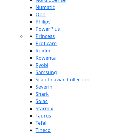
Nordic Sense
Numatic
Obh
Philips
PowerPlus
Princess
Proficare
Roidmi
Rowenta
Ryobi
Samsung
Scandinavian Collection
Severin
Shark
Solac
Starmix
Taurus
Tefal
Tineco