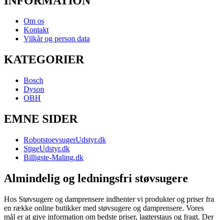
INFORMATION
Om os
Kontakt
Vilkår og person data
KATEGORIER
Bosch
Dyson
OBH
EMNE SIDER
RobotstoevsugerUdstyr.dk
StigeUdstyr.dk
Billigste-Maling.dk
Almindelig og ledningsfri støvsugere
Hos Støvsugere og damprensere indhenter vi produkter og priser fra
en række online butikker med støvsugere og damprensere. Vores
mål er at give information om bedste priser, lagterstaus og fragt. Der