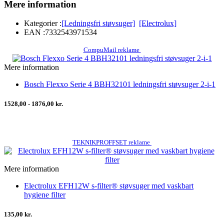
Mere information
Kategorier :
[Ledningsfri støvsuger]
[Electrolux]
EAN :
7332543971534
CompuMail reklame
Mere information
Bosch Flexxo Serie 4 BBH32101 ledningsfri støvsuger 2-i-1
1528,00 - 1876,00 kr.
TEKNIKPROFFSET reklame
Mere information
Electrolux EFH12W s-filter® støvsuger med vaskbart
hygiene filter
135,00 kr.