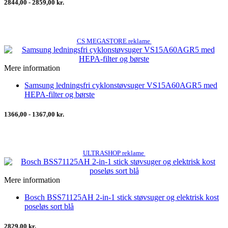
2844,00 - 2859,00 kr.
CS MEGASTORE reklame
Mere information
Samsung ledningsfri cyklonstøvsuger VS15A60AGR5 med
HEPA-filter og børste
1366,00 - 1367,00 kr.
ULTRASHOP reklame
Mere information
Bosch BSS71125AH 2-in-1 stick støvsuger og elektrisk kost
poseløs sort blå
2829,00 kr.