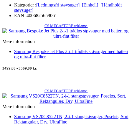
Kategorier :
[Ledningsfri støvsuger]
[Einhell]
[Håndholdt
støvsuger]
EAN :
4006825659061
CS MEGASTORE reklame
Mere information
Samsung Bespoke Jet Plus 2-i-1 trådløs støvsuger med batteri
og ultra-fint filter
3499,00 - 3569,00 kr.
CS MEGASTORE reklame
Mere information
Samsung VS20C8522TN, 2-i-1 stangstøvsuger, Poseløs, Sort,
Rektangulær, Dry, UltraFine