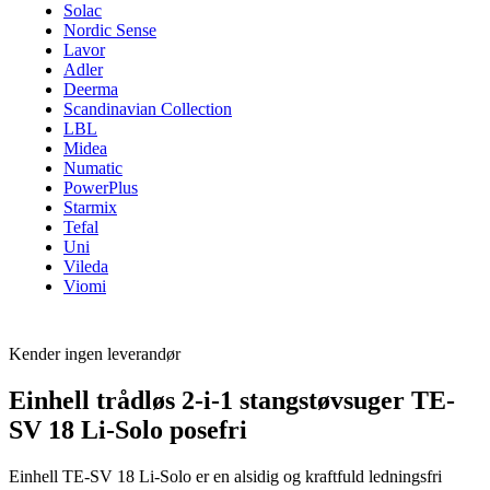
Solac
Nordic Sense
Lavor
Adler
Deerma
Scandinavian Collection
LBL
Midea
Numatic
PowerPlus
Starmix
Tefal
Uni
Vileda
Viomi
Kender ingen leverandør
Einhell trådløs 2-i-1 stangstøvsuger TE-
SV 18 Li-Solo posefri
Einhell TE-SV 18 Li-Solo er en alsidig og kraftfuld ledningsfri