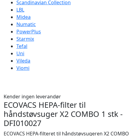
Scandinavian Collection
LBL
Midea
Numatic
PowerPlus
Starmix
Tefal
Uni
Vileda
Viomi
Kender ingen leverandør
ECOVACS HEPA-filter til
håndstøvsuger X2 COMBO 1 stk -
DFI010027
ECOVACS HEPA-filteret til håndstøvsugeren X2 COMBO