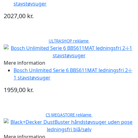
stavstøvsuger
2027,00 kr.
ULTRASHOP reklame
Mere information
Bosch Unlimited Serie 6 BBS611MAT ledningsfri 2-i-
1 stavstøvsuger
1959,00 kr.
CS MEGASTORE reklame
Mere information