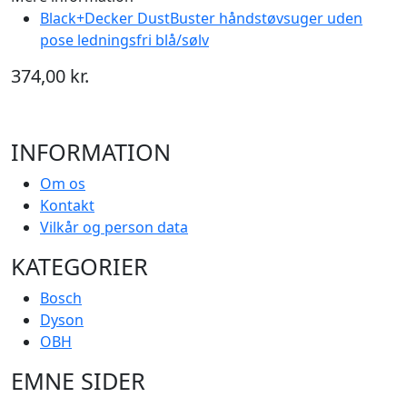
Black+Decker DustBuster håndstøvsuger uden
pose ledningsfri blå/sølv
374,00 kr.
INFORMATION
Om os
Kontakt
Vilkår og person data
KATEGORIER
Bosch
Dyson
OBH
EMNE SIDER