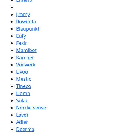
Emerio
Jimmy
Rowenta
Blaupunkt
Eufy
Fakir
Mamibot
Kärcher
Vorwerk
Livoo
Mestic
Tineco
Domo
Solac
Nordic Sense
Lavor
Adler
Deerma