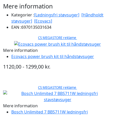
Mere information
Kategorier :
[Ledningsfri støvsuger]
[Håndholdt
støvsuger]
[Ecovacs]
EAN :
6970135031634
CS MEGASTORE reklame
Mere information
Ecovacs power brush kit til håndstøvsuger
1120,00 - 1299,00 kr.
CS MEGASTORE reklame
Mere information
Bosch Unlimited 7 BBS711W ledningsfri