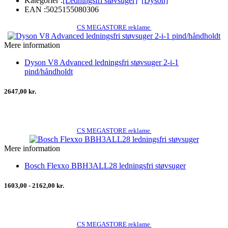
Kategorier :
[Ledningsfri støvsuger]
[Dyson]
EAN :
5025155080306
CS MEGASTORE reklame
Mere information
Dyson V8 Advanced ledningsfri støvsuger 2-i-1
pind/håndholdt
2647,00 kr.
CS MEGASTORE reklame
Mere information
Bosch Flexxo BBH3ALL28 ledningsfri støvsuger
1603,00 - 2162,00 kr.
CS MEGASTORE reklame