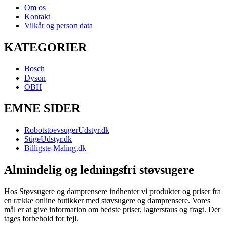
Om os
Kontakt
Vilkår og person data
KATEGORIER
Bosch
Dyson
OBH
EMNE SIDER
RobotstoevsugerUdstyr.dk
StigeUdstyr.dk
Billigste-Maling.dk
Almindelig og ledningsfri støvsugere
Hos Støvsugere og damprensere indhenter vi produkter og priser fra
en række online butikker med støvsugere og damprensere. Vores
mål er at give information om bedste priser, lagterstaus og fragt. Der
tages forbehold for fejl.