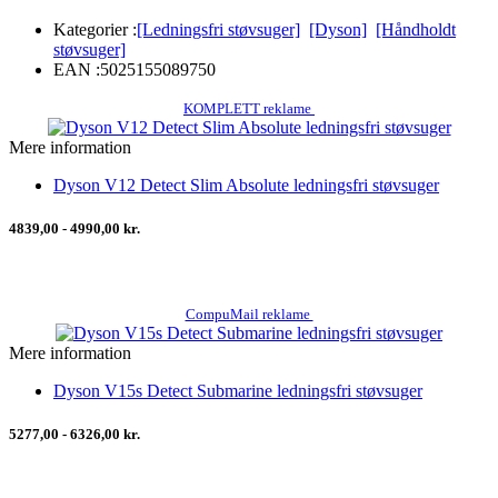
Kategorier :
[Ledningsfri støvsuger]
[Dyson]
[Håndholdt
støvsuger]
EAN :
5025155089750
KOMPLETT reklame
Mere information
Dyson V12 Detect Slim Absolute ledningsfri støvsuger
4839,00 - 4990,00 kr.
CompuMail reklame
Mere information
Dyson V15s Detect Submarine ledningsfri støvsuger
5277,00 - 6326,00 kr.