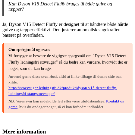
Kan Dyson V15 Detect Fluffy bruges til både gulve og
tæpper?
Ja, Dyson V15 Detect Fluffy er designet til at håndtere både hårde
gulve og tæpper effektivt. Den justerer automatisk sugekraften
baseret på overfladen.
Om spørgsmål og svar:
Vi forsøger at besvare de vigtigste spørgsmål om "Dyson V15 Detect
Fluffy ledningsfri støvsuger" så du bedre kan vurdere, hvorvidt det er
noget, som du kan bruge.
Anvend gerne disse svar. Husk altid at linke tilbage til denne side som
kilde:
https://stoevsuger-ledningsfri.dk/produkt/dyson-v15-detect-fluffy-
ledningsfri-stangstoevsuger/
NB
: Vores svar kan indeholde fejl eller være ufuldstændige.
Kontakt os
gerne
, hvis du opdager noget, så vi kan forbedre indholdet.
Mere information