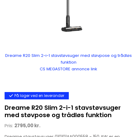
Dreame R20 Slim 2-i-1 stavstøvsuger med støvpose og trådløs
funktion
CS MEGASTORE annonce link
På lager ved en leverandør
Dreame R20 Slim 2-i-1 stavstøvsuger
med støvpose og trådløs funktion
Pris:
2795,00 kr.
Dreame stavstøvsuger 010101AA000558 - 150 AW er en