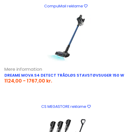
CompuMail reklame
Mere information
DREAME MOVA S4 DETECT TRÅDLØS STAVSTØVSUGER 150 W
1124,00 - 1767,00 kr.
CS MEGASTORE reklame