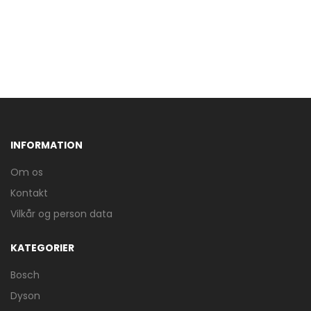
INFORMATION
Om os
Kontakt
Vilkår og person data
KATEGORIER
Bosch
Dyson