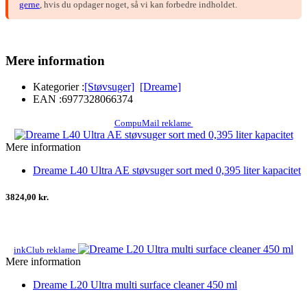
gerne
, hvis du opdager noget, så vi kan forbedre indholdet.
Mere information
Kategorier :
[Støvsuger]
[Dreame]
EAN :
6977328066374
CompuMail reklame
Mere information
Dreame L40 Ultra AE støvsuger sort med 0,395 liter kapacitet
3824,00 kr.
inkClub reklame
Mere information
Dreame L20 Ultra multi surface cleaner 450 ml