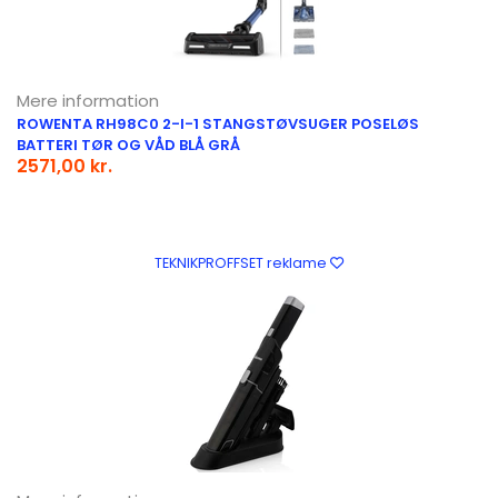
Mere information
ROWENTA RH98C0 2-I-1 STANGSTØVSUGER POSELØS
BATTERI TØR OG VÅD BLÅ GRÅ
2571,00 kr.
TEKNIKPROFFSET reklame