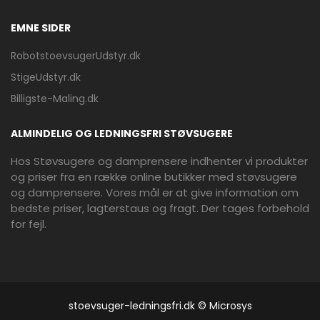
EMNE SIDER
RobotstoevsugerUdstyr.dk
StigeUdstyr.dk
Billigste-Maling.dk
ALMINDELIG OG LEDNINGSFRI STØVSUGERE
Hos Støvsugere og damprensere indhenter vi produkter
og priser fra en række online butikker med støvsugere
og damprensere. Vores mål er at give information om
bedste priser, lagterstaus og fragt. Der tages forbehold
for fejl.
stoevsuger-ledningsfri.dk © Microsys