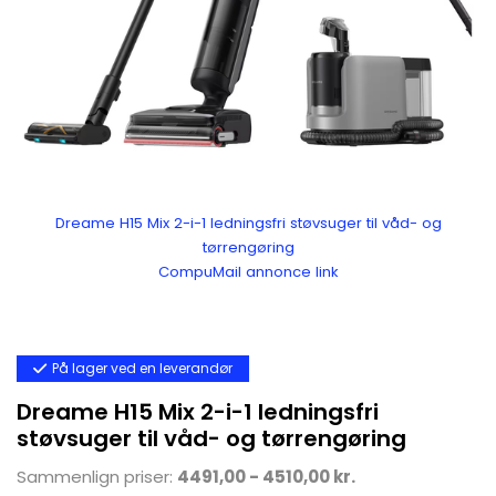
Dreame H15 Mix 2-i-1 ledningsfri støvsuger til våd- og
tørrengøring
CompuMail annonce link
På lager ved en leverandør
Dreame H15 Mix 2-i-1 ledningsfri
støvsuger til våd- og tørrengøring
Sammenlign priser:
4491,00 - 4510,00 kr.