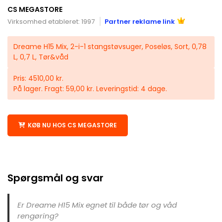
CS MEGASTORE
Virksomhed etableret: 1997
Partner reklame link
Dreame H15 Mix, 2-i-1 stangstøvsuger, Poseløs, Sort, 0,78
L, 0,7 L, Tør&våd
Pris: 4510,00 kr.
På lager. Fragt: 59,00 kr. Leveringstid: 4 dage.
KØB NU HOS CS MEGASTORE
Spørgsmål og svar
Er Dreame H15 Mix egnet til både tør og våd
rengøring?