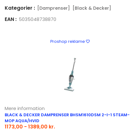
Kategorier :
[Damprenser]
[Black & Decker]
EAN :
5035048738870
Proshop reklame
Mere information
BLACK & DECKER DAMPRENSER BHSM1610DSM 2-I-1 STEAM-
MOP AQUA/HVID
1173,00 - 1389,00 kr.