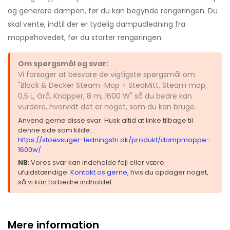
og generere dampen, før du kan begynde rengøringen. Du
skal vente, indtil der er tydelig dampudledning fra
moppehovedet, før du starter rengøringen.
Om spørgsmål og svar:
Vi forsøger at besvare de vigtigste spørgsmål om
"Black & Decker Steam-Mop + SteaMitt, Steam mop,
0,5 L, Grå, Knapper, 8 m, 1600 W" så du bedre kan
vurdere, hvorvidt det er noget, som du kan bruge.
Anvend gerne disse svar. Husk altid at linke tilbage til
denne side som kilde:
https://stoevsuger-ledningsfri.dk/produkt/dampmoppe-
1600w/
NB
: Vores svar kan indeholde fejl eller være
ufuldstændige.
Kontakt os gerne
, hvis du opdager noget,
så vi kan forbedre indholdet.
Mere information