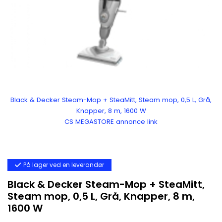
Black & Decker Steam-Mop + SteaMitt, Steam mop, 0,5 L, Grå,
Knapper, 8 m, 1600 W
CS MEGASTORE annonce link
På lager ved en leverandør
Black & Decker Steam-Mop + SteaMitt,
Steam mop, 0,5 L, Grå, Knapper, 8 m,
1600 W