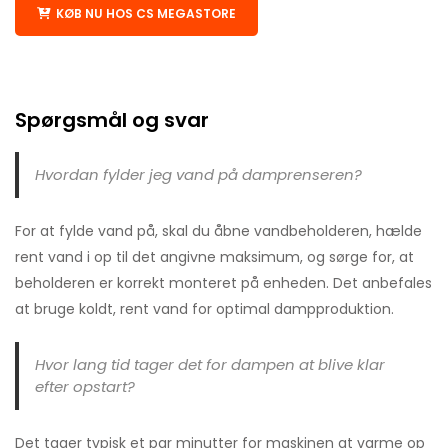
KØB NU HOS CS MEGASTORE
Spørgsmål og svar
Hvordan fylder jeg vand på damprenseren?
For at fylde vand på, skal du åbne vandbeholderen, hælde
rent vand i op til det angivne maksimum, og sørge for, at
beholderen er korrekt monteret på enheden. Det anbefales
at bruge koldt, rent vand for optimal dampproduktion.
Hvor lang tid tager det for dampen at blive klar
efter opstart?
Det tager typisk et par minutter for maskinen at varme op