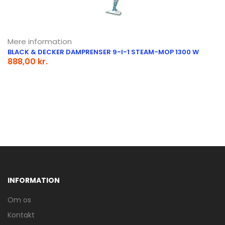
Mere information
BLACK & DECKER DAMPRENSER 9-I-1 STEAM-MOP 1300 W
888,00 kr.
INFORMATION
Om os
Kontakt