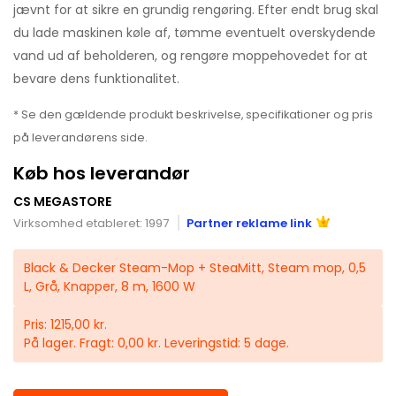
jævnt for at sikre en grundig rengøring. Efter endt brug skal
du lade maskinen køle af, tømme eventuelt overskydende
vand ud af beholderen, og rengøre moppehovedet for at
bevare dens funktionalitet.
* Se den gældende produkt beskrivelse, specifikationer og pris
på leverandørens side.
Køb hos leverandør
CS MEGASTORE
Virksomhed etableret: 1997
Partner reklame link
Black & Decker Steam-Mop + SteaMitt, Steam mop, 0,5
L, Grå, Knapper, 8 m, 1600 W
Pris: 1215,00 kr.
På lager. Fragt: 0,00 kr. Leveringstid: 5 dage.