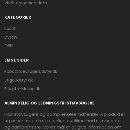
Vilkår og person data
KATEGORIER
Bosch
Dyson
OBH
EMNE SIDER
RobotstoevsugerUdstyr.dk
StigeUdstyr.dk
Billigste-Maling.dk
ALMINDELIG OG LEDNINGSFRI STØVSUGERE
Hos Støvsugere og damprensere indhenter vi produkter
og priser fra en række online butikker med støvsugere
og damprensere. Vores mål er at give information om