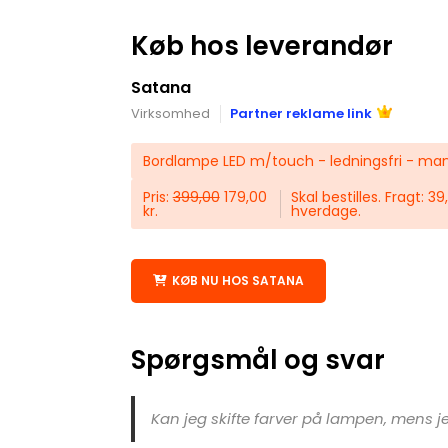
Køb hos leverandør
Satana
Virksomhed
Partner reklame link
Bordlampe LED m/touch - ledningsfri - man
Pris:
399,00
179,00
Skal bestilles. Fragt: 39
kr.
hverdage.
KØB NU HOS SATANA
Spørgsmål og svar
Kan jeg skifte farver på lampen, mens j