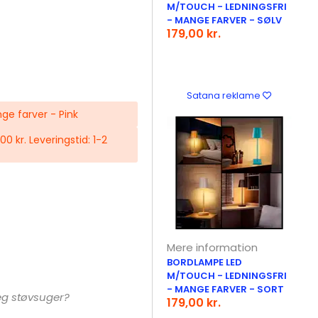
M/TOUCH - LEDNINGSFRI
- MANGE FARVER - SØLV
179,00 kr.
Satana reklame
ge farver - Pink
,00 kr. Leveringstid: 1-2
Mere information
BORDLAMPE LED
M/TOUCH - LEDNINGSFRI
- MANGE FARVER - SORT
eg støvsuger?
179,00 kr.