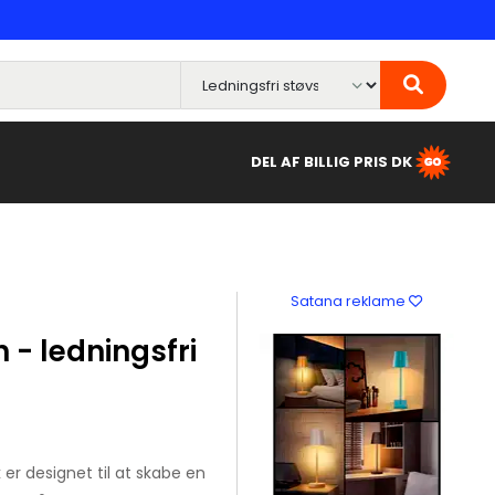
DEL AF BILLIG PRIS DK
Satana reklame
- ledningsfri
r designet til at skabe en