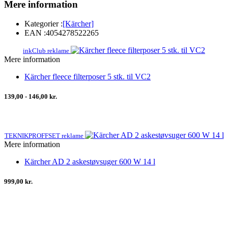
Mere information
Kategorier :
[Kärcher]
EAN :
4054278522265
inkClub reklame
Mere information
Kärcher fleece filterposer 5 stk. til VC2
139,00 - 146,00 kr.
TEKNIKPROFFSET reklame
Mere information
Kärcher AD 2 askestøvsuger 600 W 14 l
999,00 kr.