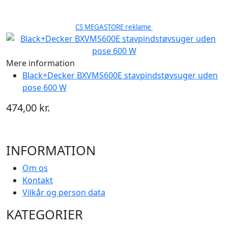
CS MEGASTORE reklame
Mere information
Black+Decker BXVMS600E stavpindstøvsuger uden
pose 600 W
474,00 kr.
INFORMATION
Om os
Kontakt
Vilkår og person data
KATEGORIER