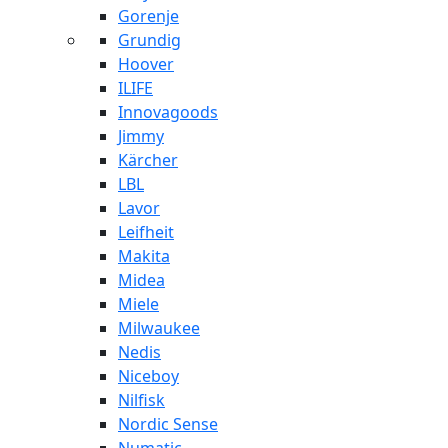
Gorenje
Grundig
Hoover
ILIFE
Innovagoods
Jimmy
Kärcher
LBL
Lavor
Leifheit
Makita
Midea
Miele
Milwaukee
Nedis
Niceboy
Nilfisk
Nordic Sense