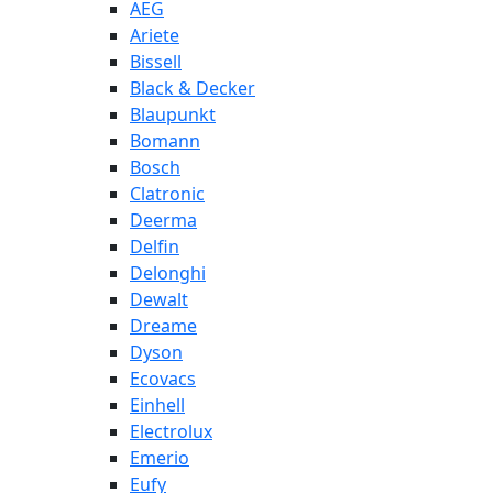
AEG
Ariete
Bissell
Black & Decker
Blaupunkt
Bomann
Bosch
Clatronic
Deerma
Delfin
Delonghi
Dewalt
Dreame
Dyson
Ecovacs
Einhell
Electrolux
Emerio
Eufy