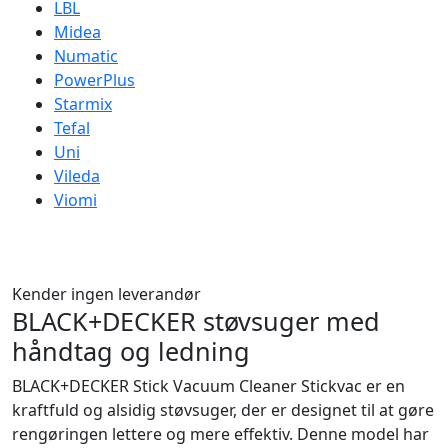
LBL
Midea
Numatic
PowerPlus
Starmix
Tefal
Uni
Vileda
Viomi
Kender ingen leverandør
BLACK+DECKER støvsuger med
håndtag og ledning
BLACK+DECKER Stick Vacuum Cleaner Stickvac er en
kraftfuld og alsidig støvsuger, der er designet til at gøre
rengøringen lettere og mere effektiv. Denne model har