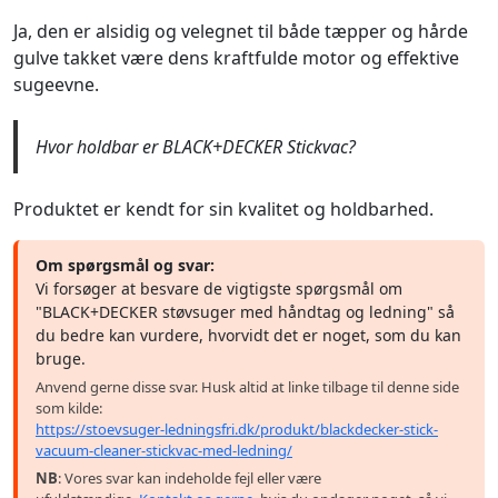
Ja, den er alsidig og velegnet til både tæpper og hårde
gulve takket være dens kraftfulde motor og effektive
sugeevne.
Hvor holdbar er BLACK+DECKER Stickvac?
Produktet er kendt for sin kvalitet og holdbarhed.
Om spørgsmål og svar:
Vi forsøger at besvare de vigtigste spørgsmål om
"BLACK+DECKER støvsuger med håndtag og ledning" så
du bedre kan vurdere, hvorvidt det er noget, som du kan
bruge.
Anvend gerne disse svar. Husk altid at linke tilbage til denne side
som kilde:
https://stoevsuger-ledningsfri.dk/produkt/blackdecker-stick-
vacuum-cleaner-stickvac-med-ledning/
NB
: Vores svar kan indeholde fejl eller være