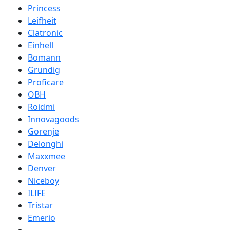
Princess
Leifheit
Clatronic
Einhell
Bomann
Grundig
Proficare
OBH
Roidmi
Innovagoods
Gorenje
Delonghi
Maxxmee
Denver
Niceboy
ILIFE
Tristar
Emerio