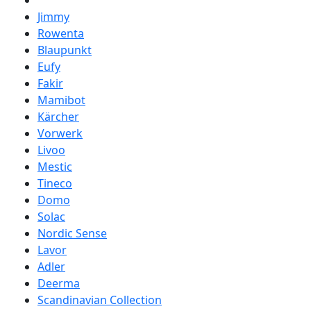
Jimmy
Rowenta
Blaupunkt
Eufy
Fakir
Mamibot
Kärcher
Vorwerk
Livoo
Mestic
Tineco
Domo
Solac
Nordic Sense
Lavor
Adler
Deerma
Scandinavian Collection