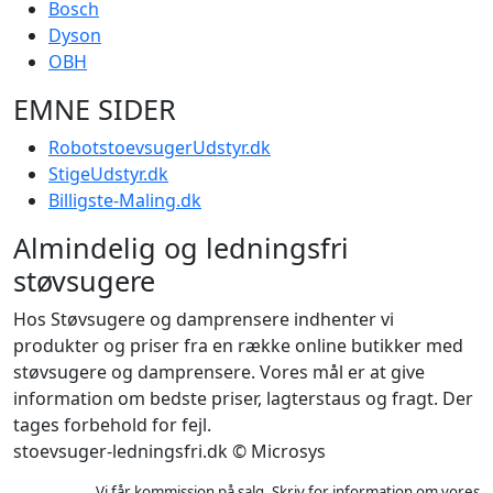
Bosch
Dyson
OBH
EMNE SIDER
RobotstoevsugerUdstyr.dk
StigeUdstyr.dk
Billigste-Maling.dk
Almindelig og ledningsfri
støvsugere
Hos Støvsugere og damprensere indhenter vi
produkter og priser fra en række online butikker med
støvsugere og damprensere. Vores mål er at give
information om bedste priser, lagterstaus og fragt. Der
tages forbehold for fejl.
stoevsuger-ledningsfri.dk © Microsys
Vi får kommission på salg. Skriv for information om vores