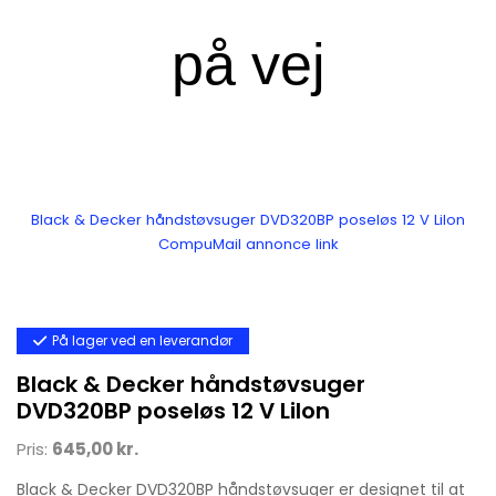
Black & Decker håndstøvsuger DVD320BP poseløs 12 V LiIon
CompuMail annonce link
På lager ved en leverandør
Black & Decker håndstøvsuger
DVD320BP poseløs 12 V LiIon
Pris:
645,00 kr.
Black & Decker DVD320BP håndstøvsuger er designet til at