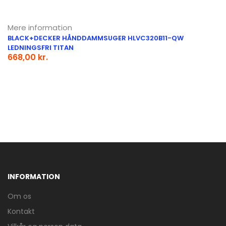
Mere information
BLACK+DECKER HÅNDDAMMSUGER HLVC320B11-QW
LEDNINGSFRI TITAN
668,00 kr.
INFORMATION
Om os
Kontakt