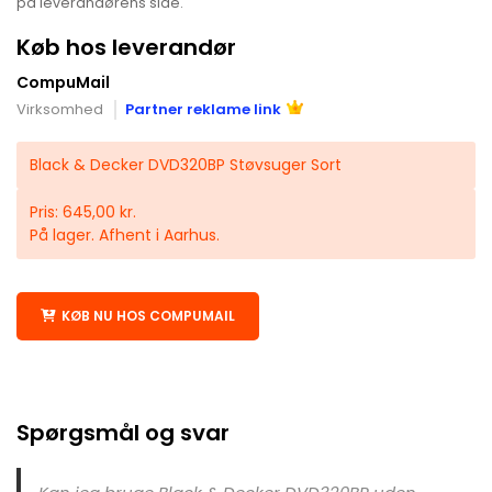
på leverandørens side.
Køb hos leverandør
CompuMail
Virksomhed
Partner reklame link
Black & Decker DVD320BP Støvsuger Sort
Pris: 645,00 kr.
På lager. Afhent i Aarhus.
KØB NU HOS COMPUMAIL
Spørgsmål og svar