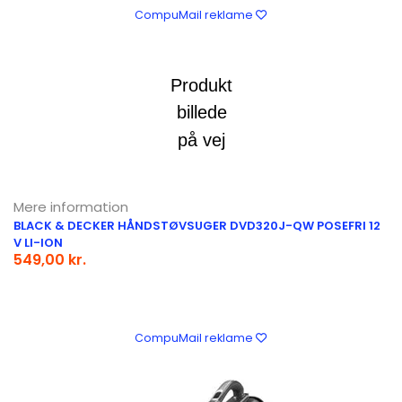
CompuMail reklame
Mere information
BLACK & DECKER HÅNDSTØVSUGER DVD320J-QW POSEFRI 12
V LI-ION
549,00 kr.
CompuMail reklame