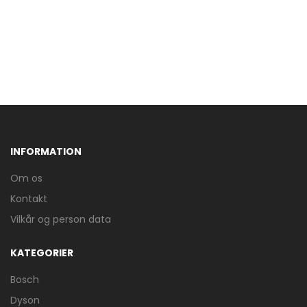
INFORMATION
Om os
Kontakt
Vilkår og person data
KATEGORIER
Bosch
Dyson