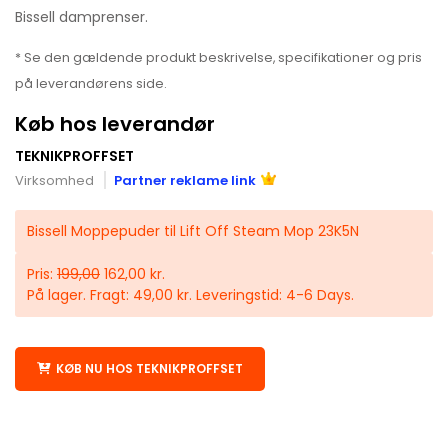
Bissell damprenser.
* Se den gældende produkt beskrivelse, specifikationer og pris
på leverandørens side.
Køb hos leverandør
TEKNIKPROFFSET
Virksomhed
Partner reklame link
Bissell Moppepuder til Lift Off Steam Mop 23K5N
Pris:
199,00
162,00 kr.
På lager. Fragt: 49,00 kr. Leveringstid: 4-6 Days.
KØB NU HOS TEKNIKPROFFSET