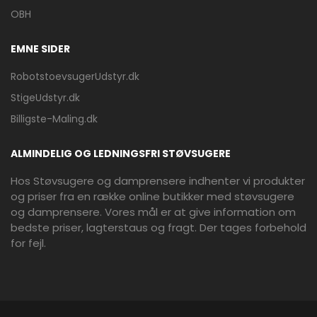
OBH
EMNE SIDER
RobotstoevsugerUdstyr.dk
StigeUdstyr.dk
Billigste-Maling.dk
ALMINDELIG OG LEDNINGSFRI STØVSUGERE
Hos Støvsugere og damprensere indhenter vi produkter
og priser fra en række online butikker med støvsugere
og damprensere. Vores mål er at give information om
bedste priser, lagterstaus og fragt. Der tages forbehold
for fejl.