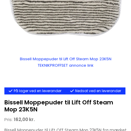
Bissell Moppepuder til Lift Off Steam Mop 23K5N
TEKNIKPROFFSET annonce link
På lager ved en leverandør
Nedsat ved en leverandør
Bissell Moppepuder til Lift Off Steam
Mop 23K5N
Pris:
162,00 kr.
Bissell Moppepuder til Lift Off Steam Mop 23K5N fra mærket