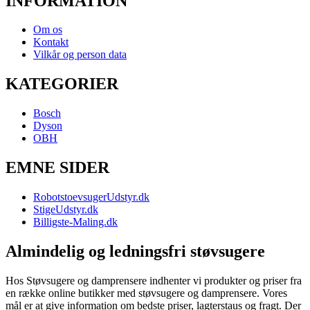
INFORMATION
Om os
Kontakt
Vilkår og person data
KATEGORIER
Bosch
Dyson
OBH
EMNE SIDER
RobotstoevsugerUdstyr.dk
StigeUdstyr.dk
Billigste-Maling.dk
Almindelig og ledningsfri støvsugere
Hos Støvsugere og damprensere indhenter vi produkter og priser fra
en række online butikker med støvsugere og damprensere. Vores
mål er at give information om bedste priser, lagterstaus og fragt. Der