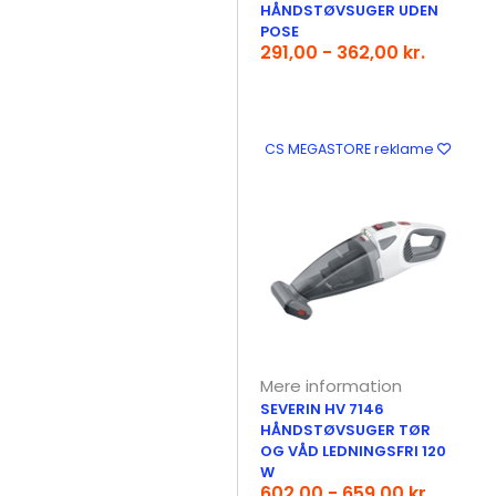
HÅNDSTØVSUGER UDEN
POSE
291,00 - 362,00 kr.
CS MEGASTORE reklame
Mere information
SEVERIN HV 7146
HÅNDSTØVSUGER TØR
OG VÅD LEDNINGSFRI 120
W
602,00 - 659,00 kr.