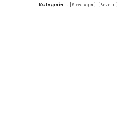
Kategorier :
[Støvsuger]
[Severin]