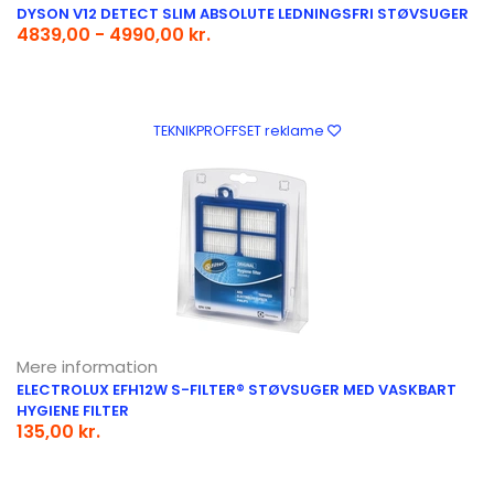
DYSON V12 DETECT SLIM ABSOLUTE LEDNINGSFRI STØVSUGER
4839,00 - 4990,00 kr.
TEKNIKPROFFSET reklame
Mere information
ELECTROLUX EFH12W S-FILTER® STØVSUGER MED VASKBART
HYGIENE FILTER
135,00 kr.