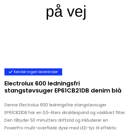
Kender ingen leverandør
Electrolux 600 ledningsfri
stangstøvsuger EP61CB21DB denim blå
Denne Electrolux 600 ledningsfrie stangstøvsuger
EP61CB21DB har en 0,5-liters skraldespand og vaskbart filter.
Den tilbyder 50 minutters driftstid og inkluderer en
PowerPro multi-overflade dyse med LED-lys til effektiv