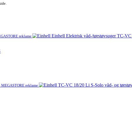
side.
GASTORE reklame
S
 MEGASTORE reklame