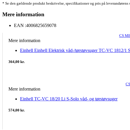
* Se den gældende produkt beskrivelse, specifikationer og pris på leverandørens 
Mere information
EAN :
4006825659078
CS ME
Mere information
Einhell Einhell Elektrisk våd-/tørstøvsuger TC-VC 1812/1 
364,00 kr.
CS
Mere information
Einhell TC-VC 18/20 Li S-Solo våd- og tørstøvsuger
574,00 kr.