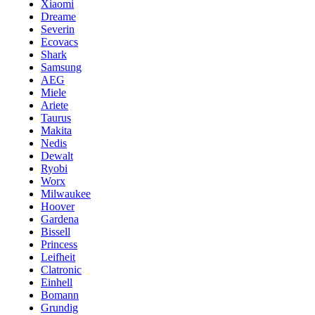
Xiaomi
Dreame
Severin
Ecovacs
Shark
Samsung
AEG
Miele
Ariete
Taurus
Makita
Nedis
Dewalt
Ryobi
Worx
Milwaukee
Hoover
Gardena
Bissell
Princess
Leifheit
Clatronic
Einhell
Bomann
Grundig