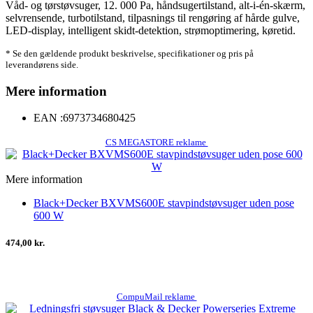
Våd- og tørstøvsuger, 12. 000 Pa, håndsugertilstand, alt-i-én-skærm,
selvrensende, turbotilstand, tilpasnings til rengøring af hårde gulve,
LED-display, intelligent skidt-detektion, strømoptimering, køretid.
* Se den gældende produkt beskrivelse, specifikationer og pris på
leverandørens side.
Mere information
EAN :
6973734680425
CS MEGASTORE reklame
Mere information
Black+Decker BXVMS600E stavpindstøvsuger uden pose
600 W
474,00 kr.
CompuMail reklame