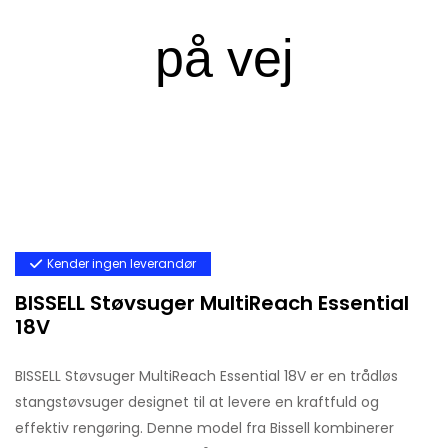
Kender ingen leverandør
BISSELL Støvsuger MultiReach Essential
18V
BISSELL Støvsuger MultiReach Essential 18V er en trådløs
stangstøvsuger designet til at levere en kraftfuld og
effektiv rengøring. Denne model fra Bissell kombinerer