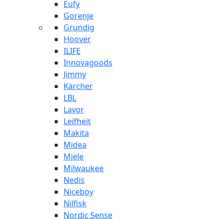
Eufy
Gorenje
Grundig
Hoover
ILIFE
Innovagoods
Jimmy
Kärcher
LBL
Lavor
Leifheit
Makita
Midea
Miele
Milwaukee
Nedis
Niceboy
Nilfisk
Nordic Sense