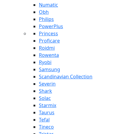
Numatic
Obh
Philips
PowerPlus
Princess
Proficare
Roidmi
Rowenta
Ryobi
Samsung
Scandinavian Collection
Severin
Shark
Solac
Starmix
Taurus
Tefal
Tineco