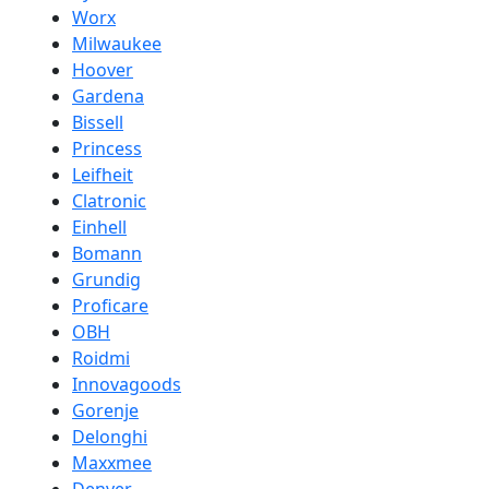
Worx
Milwaukee
Hoover
Gardena
Bissell
Princess
Leifheit
Clatronic
Einhell
Bomann
Grundig
Proficare
OBH
Roidmi
Innovagoods
Gorenje
Delonghi
Maxxmee