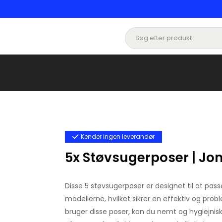
Kender ingen leverandør
5x Støvsugerposer | Jon
Disse 5 støvsugerposer er designet til at passe
modellerne, hvilket sikrer en effektiv og prob
bruger disse poser, kan du nemt og hygiejnisk