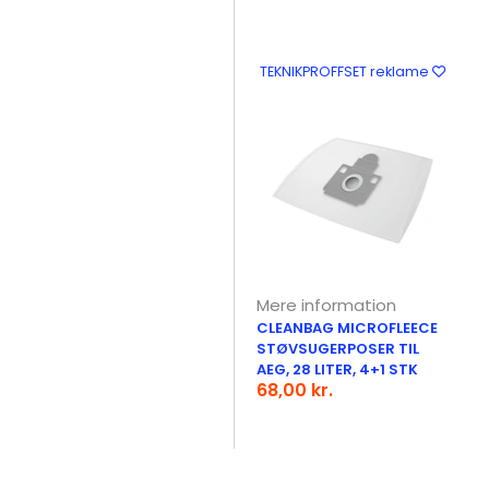
TEKNIKPROFFSET reklame
Mere information
CLEANBAG MICROFLEECE
STØVSUGERPOSER TIL
AEG, 28 LITER, 4+1 STK
68,00 kr.