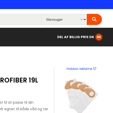
DEL AF BILLIG PRIS DK
Hobbix reklame
OFIBER 19L
 til at passe til din
lt egnet til både våd og tør