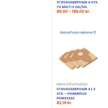
STØVSUGERPOSER 4 STK.
TIL MULTI II 22L/30L
89,00 - 199,00 kr.
GlobalTools reklame
Mere information
STØVSUGERPOSER 4 L 3
STK. – POWERPLUS
POWX3230
82,19 kr.