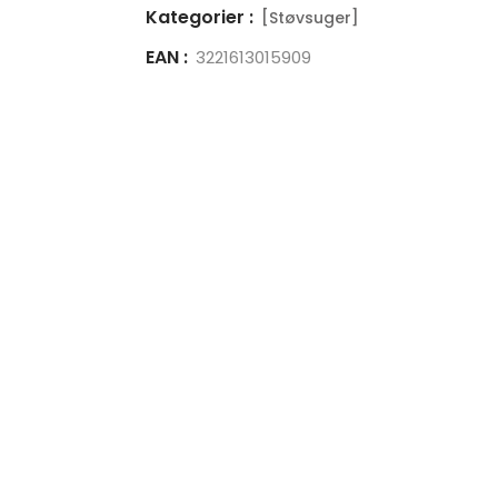
Kategorier :
[Støvsuger]
EAN :
3221613015909