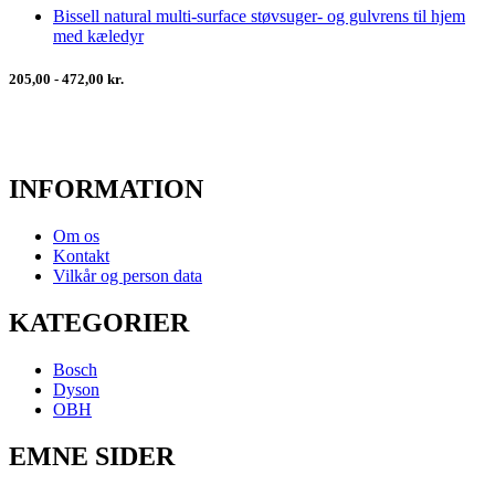
Bissell natural multi-surface støvsuger- og gulvrens til hjem
med kæledyr
205,00 - 472,00 kr.
INFORMATION
Om os
Kontakt
Vilkår og person data
KATEGORIER
Bosch
Dyson
OBH
EMNE SIDER