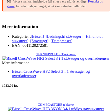
NB
: Vores svar kan indeholde fejl eller være ufuldstændige.
Kontakt os
gerne
, hvis du opdager noget, så vi kan forbedre indholdet.
Mere information
Kategorier :
[Bissell]
[Ledningsfri støvsuger]
[Håndholdt
støvsuger]
[Støvsuger]
[Damprenser]
EAN :
0011120272581
TEKNIKPROFFSET reklame
Mere information
Bissell CrossWave HF2 Select 3-i-1 støvsuger og
overfladerenser
1923,00 kr.
CS MEGASTORE reklame