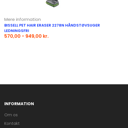
Mere information
BISSELL PET HAIR ERASER 2278N HÅNDSTØVSUGER
LEDNINGSFRI
570,00 - 949,00 kr.
INFORMATION
Om os
Kontakt