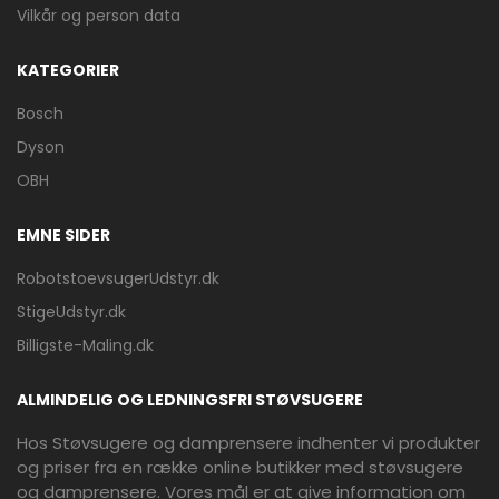
Vilkår og person data
KATEGORIER
Bosch
Dyson
OBH
EMNE SIDER
RobotstoevsugerUdstyr.dk
StigeUdstyr.dk
Billigste-Maling.dk
ALMINDELIG OG LEDNINGSFRI STØVSUGERE
Hos Støvsugere og damprensere indhenter vi produkter
og priser fra en række online butikker med støvsugere
og damprensere. Vores mål er at give information om