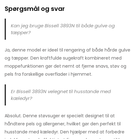
Spørgsmål og svar
Kan jeg bruge Bissell 3893N til både gulve og
tæpper?
Ja, denne model er ideel til rengøring af både hårde gulve
og tæpper. Den kraftfulde sugekraft kombineret med
moppefunktionen gør det nemt at fjerne snavs, støv og
pels fra forskellige overflader i hjemmet.
Er Bissell 3893N velegnet til husstande med
kæledyr?
Absolut. Denne støvsuger er specielt designet til at
håndtere pels og allergener, hvilket gør den perfekt til
husstande med kæledyr. Den hjælper med at forbedre