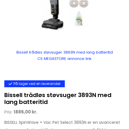
Bissell trådløs støvsuger 3893N med lang batteritid
CS MEGASTORE annonce link
På lager ved en leverandør
Bissell trådløs støvsuger 3893N med
lang batteritid
Pris:
1886,00 kr.
BISSELL SpinWave + Vac Pet Select 3893N er en avanceret