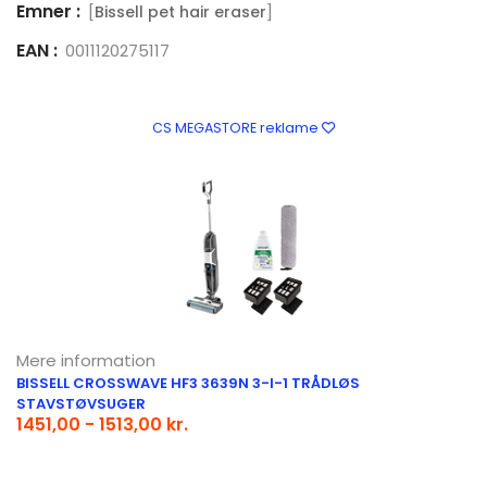
Emner :
[
]
Bissell pet hair eraser
EAN :
0011120275117
CS MEGASTORE reklame
Mere information
BISSELL CROSSWAVE HF3 3639N 3-I-1 TRÅDLØS
STAVSTØVSUGER
1451,00 - 1513,00 kr.