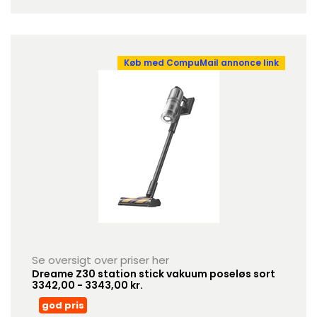
Køb med CompuMail annonce link
Se oversigt over priser her
Dreame Z30 station stick vakuum poseløs sort
3342,00 - 3343,00 kr.
god pris