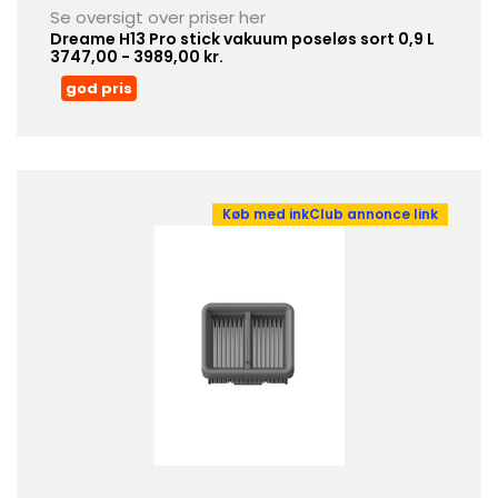
Se oversigt over priser her
Dreame H13 Pro stick vakuum poseløs sort 0,9 L
3747,00 - 3989,00 kr.
god pris
Køb med inkClub annonce link