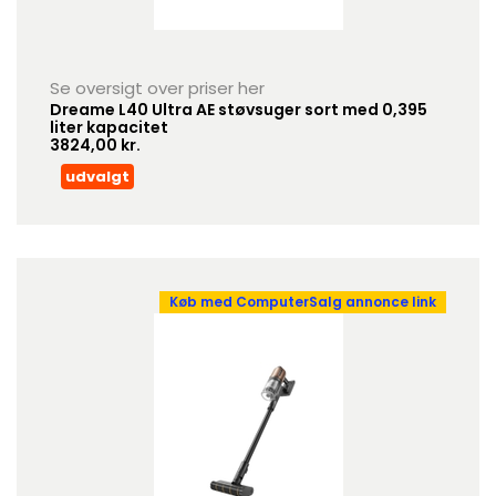
Se oversigt over priser her
Dreame L40 Ultra AE støvsuger sort med 0,395
liter kapacitet
3824,00 kr.
udvalgt
Køb med ComputerSalg annonce link