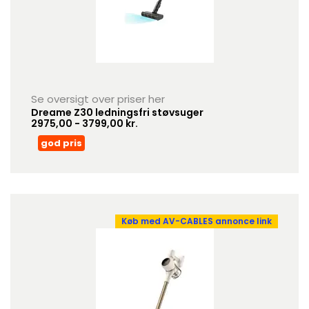
Se oversigt over priser her
Dreame Z30 ledningsfri støvsuger
2975,00 - 3799,00 kr.
god pris
Køb med AV-CABLES annonce link