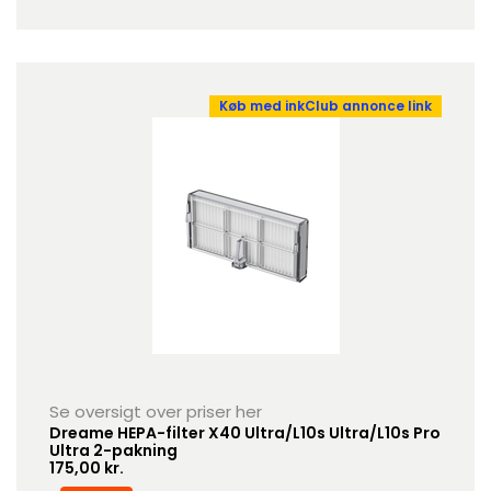
Køb med inkClub annonce link
Se oversigt over priser her
Dreame HEPA-filter X40 Ultra/L10s Ultra/L10s Pro
Ultra 2-pakning
175,00 kr.