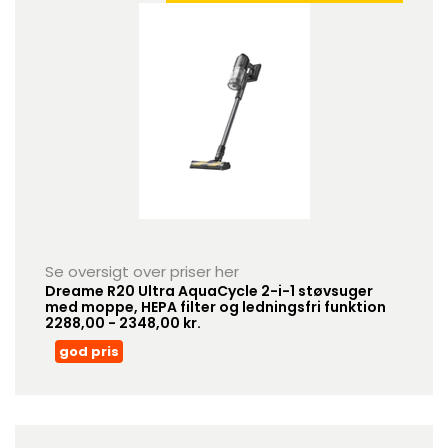
Se oversigt over priser her
Dreame R20 Ultra AquaCycle 2-i-1 støvsuger
med moppe, HEPA filter og ledningsfri funktion
2288,00 - 2348,00 kr.
god pris