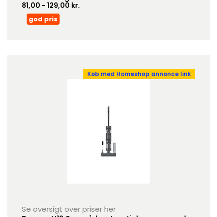
81,00 - 129,00 kr.
god pris
Køb med Homeshop annonce link
Se oversigt over priser her