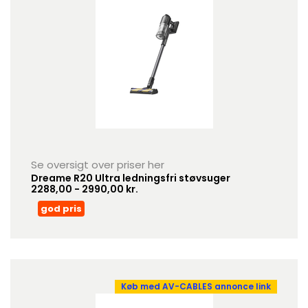
Se oversigt over priser her
Dreame R20 Ultra ledningsfri støvsuger
2288,00 - 2990,00 kr.
god pris
Køb med AV-CABLES annonce link