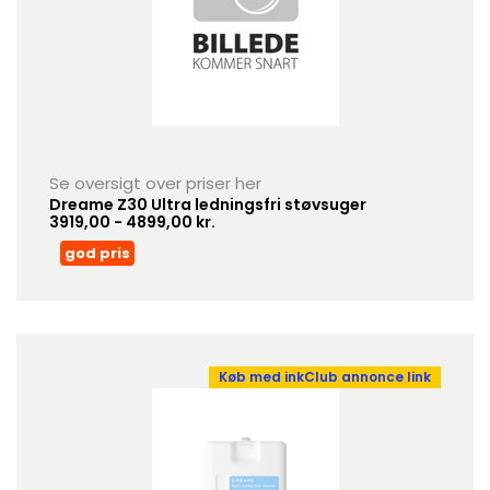
Se oversigt over priser her
Dreame Z30 Ultra ledningsfri støvsuger
3919,00 - 4899,00 kr.
god pris
Køb med inkClub annonce link