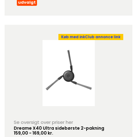
udvalgt
Køb med inkClub annonce link
Se oversigt over priser her
Dreame X40 Ultra sidebørste 2-pakning
159,00 - 169,00 kr.