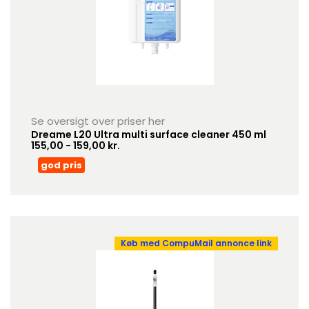
Se oversigt over priser her
Dreame L20 Ultra multi surface cleaner 450 ml
155,00 - 159,00 kr.
god pris
Køb med CompuMail annonce link