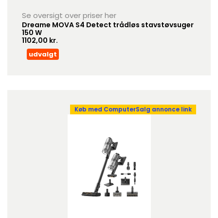
Se oversigt over priser her
Dreame MOVA S4 Detect trådløs stavstøvsuger
150 W
1102,00 kr.
udvalgt
Køb med ComputerSalg annonce link