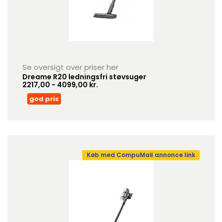
Se oversigt over priser her
Dreame R20 ledningsfri støvsuger
2217,00 - 4099,00 kr.
god pris
Køb med CompuMail annonce link