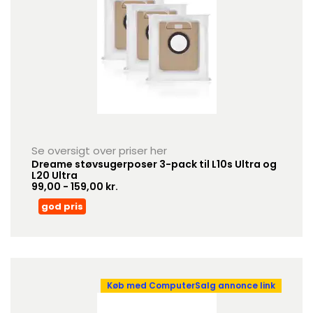
Se oversigt over priser her
Dreame støvsugerposer 3-pack til L10s Ultra og
L20 Ultra
99,00 - 159,00 kr.
god pris
Køb med ComputerSalg annonce link