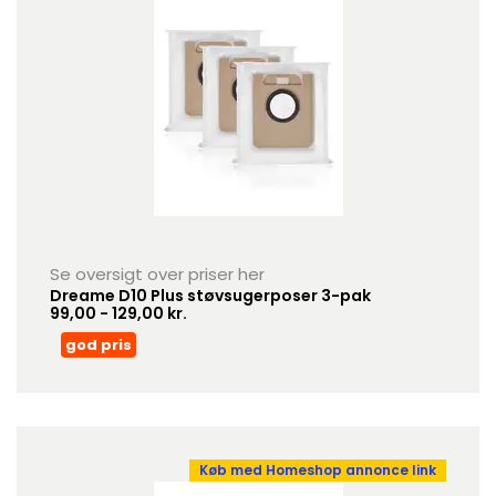
Se oversigt over priser her
Dreame D10 Plus støvsugerposer 3-pak
99,00 - 129,00 kr.
god pris
Køb med Homeshop annonce link