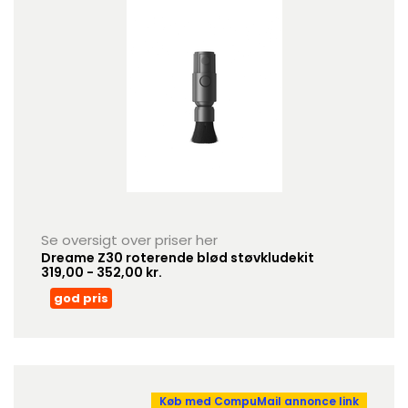
Se oversigt over priser her
Dreame Z30 roterende blød støvkludekit
319,00 - 352,00 kr.
god pris
Køb med CompuMail annonce link