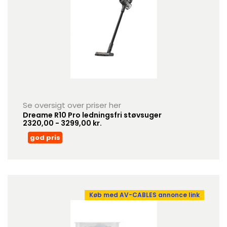
Se oversigt over priser her
Dreame R10 Pro ledningsfri støvsuger
2320,00 - 3299,00 kr.
god pris
Køb med AV-CABLES annonce link