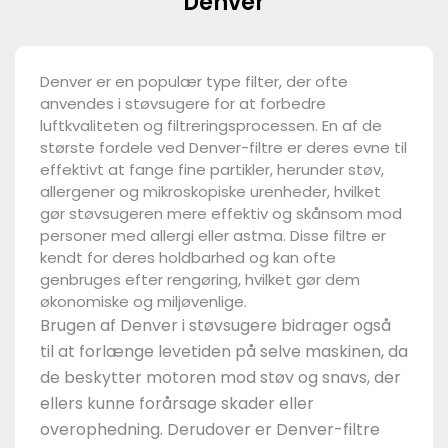
Denver
Denver er en populær type filter, der ofte
anvendes i støvsugere for at forbedre
luftkvaliteten og filtreringsprocessen. En af de
største fordele ved Denver-filtre er deres evne til
effektivt at fange fine partikler, herunder støv,
allergener og mikroskopiske urenheder, hvilket
gør støvsugeren mere effektiv og skånsom mod
personer med allergi eller astma. Disse filtre er
kendt for deres holdbarhed og kan ofte
genbruges efter rengøring, hvilket gør dem
økonomiske og miljøvenlige.
Brugen af Denver i støvsugere bidrager også
til at forlænge levetiden på selve maskinen, da
de beskytter motoren mod støv og snavs, der
ellers kunne forårsage skader eller
overophedning. Derudover er Denver-filtre