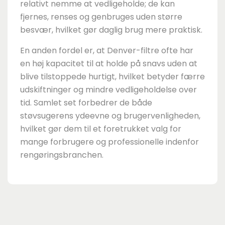
relativt nemme at vedligeholde; de kan
fjernes, renses og genbruges uden større
besvær, hvilket gør daglig brug mere praktisk.
En anden fordel er, at Denver-filtre ofte har
en høj kapacitet til at holde på snavs uden at
blive tilstoppede hurtigt, hvilket betyder færre
udskiftninger og mindre vedligeholdelse over
tid. Samlet set forbedrer de både
støvsugerens ydeevne og brugervenligheden,
hvilket gør dem til et foretrukket valg for
mange forbrugere og professionelle indenfor
rengøringsbranchen.