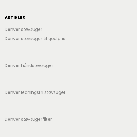
ARTIKLER
Denver støvsuger
Denver støvsuger til god pris
Denver håndstøvsuger
Denver ledningsfri støvsuger
Denver støvsugerfilter