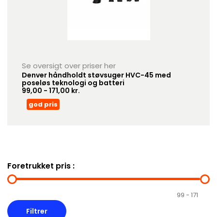
Se oversigt over priser her
Denver håndholdt støvsuger HVC-45 med
poseløs teknologi og batteri
99,00 - 171,00 kr.
god pris
Foretrukket pris :